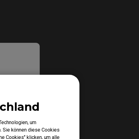
chland
Technologien, um
. Sie können diese Cookies
he Cookies" klicken, um alle