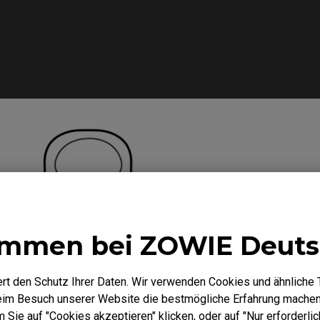
ommen bei ZOWIE Deuts
rt den Schutz Ihrer Daten. Wir verwenden Cookies und ähnliche 
beim Besuch unserer Website die bestmögliche Erfahrung machen
Sie auf "Cookies akzeptieren" klicken, oder auf "Nur erforderlic