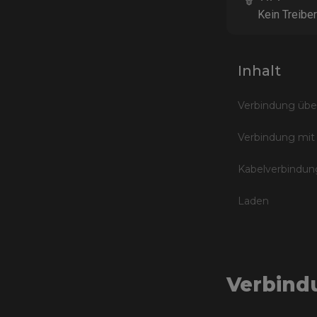
Kein Treiber
Inhalt
Verbindung übe
Verbindung mi
Kabelverbindun
Laden
Verbind