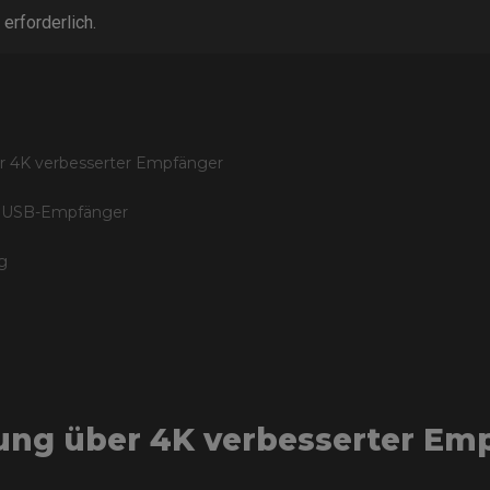
 erforderlich.
r 4K verbesserter Empfänger
t USB-Empfänger
g
ung über 4K verbesserter Em