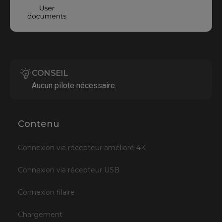
CONSEIL
Aucun pilote nécessaire.
Contenu
Connexion via récepteur amélioré 4K
Connexion via récepteur USB
Connexion filaire
Chargement