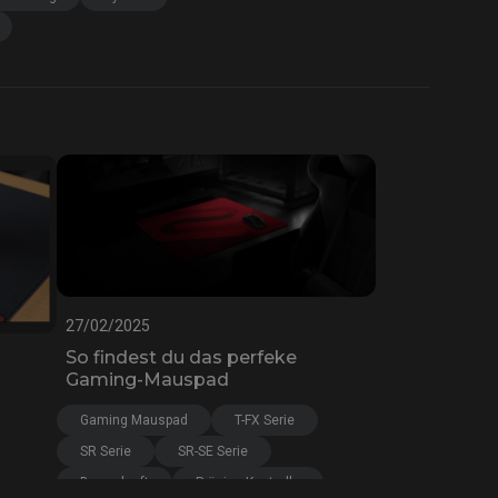
27/02/2025
So findest du das perfeke
Gaming-Mauspad
Gaming Mauspad
T-FX Serie
SR Serie
SR-SE Serie
Bremskraft
Präzise Kontrolle