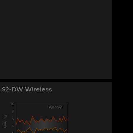
 S2-DW Wireless