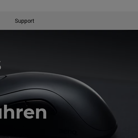
Support
s
ühren