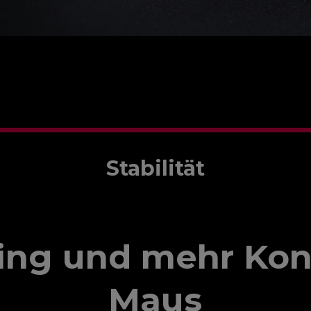
Stabilität
king und mehr Kont
Maus