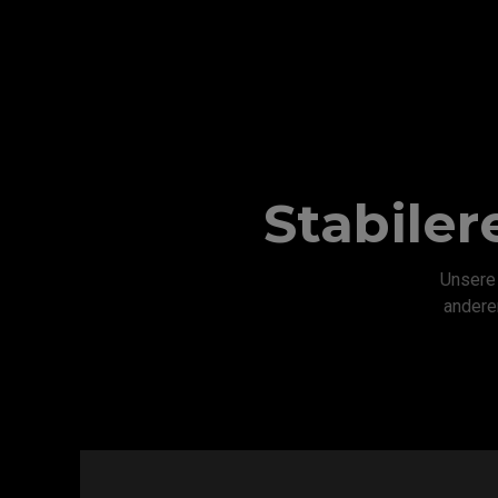
Stabiler
Unsere
andere