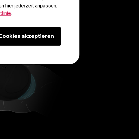
n hier jederzeit anpassen.
linie
.
Cookies akzeptieren