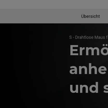
Übersicht
S - Drahtlose Maus f
Ermö
anhe
und 