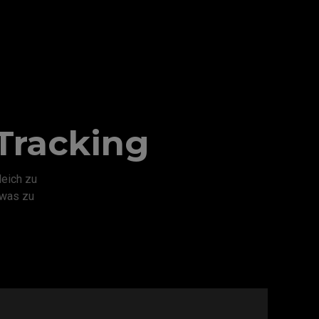
 Tracking
eich zu
 was zu