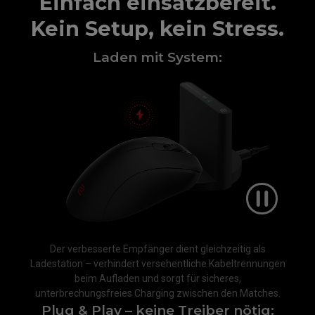
Einfach einsatzbereit.
Kein Setup, kein Stress.
Laden mit System:
Der verbesserte Empfänger dient gleichzeitig als
Ladestation – verhindert versehentliche Kabeltrennungen
beim Aufladen und sorgt für sicheres,
unterbrechungsfreies Charging zwischen den Matches.
Plug & Play – keine Treiber nötig: