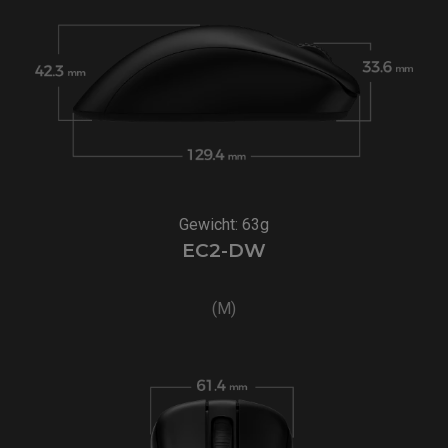
Gewicht: 63g
EC2-DW
(M)