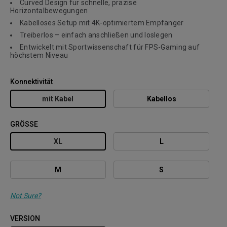
Curved Design für schnelle, präzise
Horizontalbewegungen
Kabelloses Setup mit 4K-optimiertem Empfänger
Treiberlos – einfach anschließen und loslegen
Entwickelt mit Sportwissenschaft für FPS-Gaming auf
höchstem Niveau
Konnektivität
mit Kabel
Kabellos
GRÖSSE
XL
L
M
S
Not Sure?
VERSION