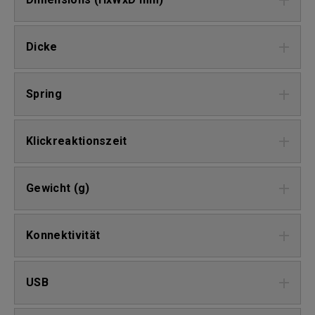
Dicke
Spring
Klickreaktionszeit
Gewicht (g)
Konnektivität
USB