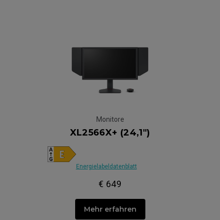
Monitore
XL2566X+ (24,1")
Energielabeldatenblatt
€ 649
Mehr erfahren