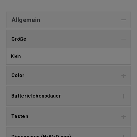
Allgemein
Größe
Klein
Color
Batterielebensdauer
Tasten
Dimensions (HxWxD mm)