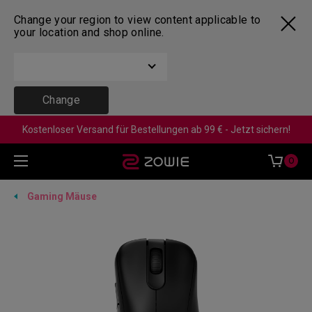
Change your region to view content applicable to
your location and shop online.
Change
Kostenloser Versand für Bestellungen ab 99 € - Jetzt sichern!
0
Gaming Mäuse