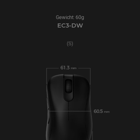
Gewicht: 60g
EC3-DW
(S)