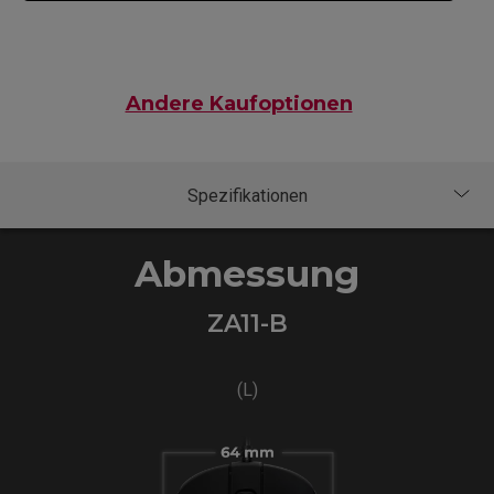
Andere Kaufoptionen
Abmessung
ZA11-B
(L)