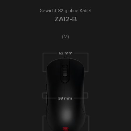
Gewicht: 82 g ohne Kabel
ZA12-B
(M)