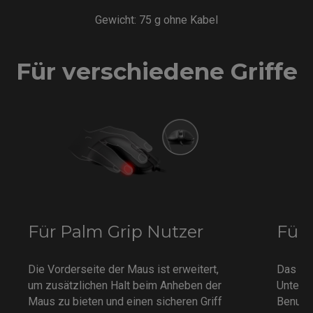
Gewicht: 75 g ohne Kabel
Für verschiedene Griffe
Für Palm Grip Nutzer
Für 
Die Vorderseite der Maus ist erweitert,
Das ko
um zusätzlichen Halt beim Anheben der
Unterst
Maus zu bieten und einen sicheren Griff
Benutze