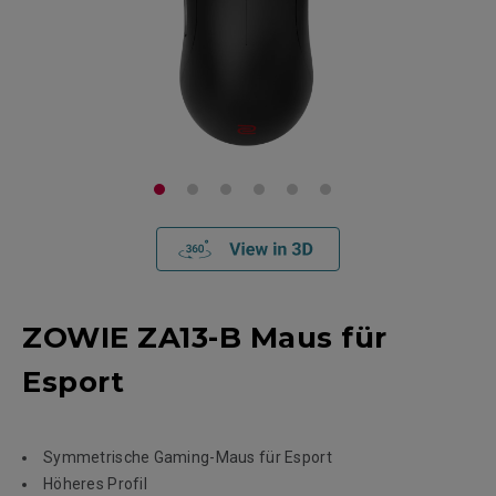
ZOWIE ZA13-B Maus für
Esport
Symmetrische Gaming-Maus für Esport
Höheres Profil