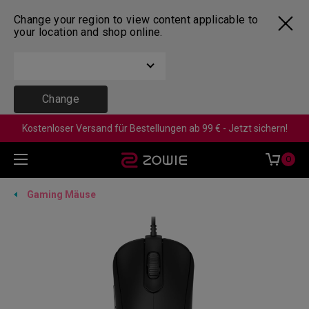
Change your region to view content applicable to
your location and shop online.
Change
Kostenloser Versand für Bestellungen ab 99 € - Jetzt sichern!
0
Gaming Mäuse