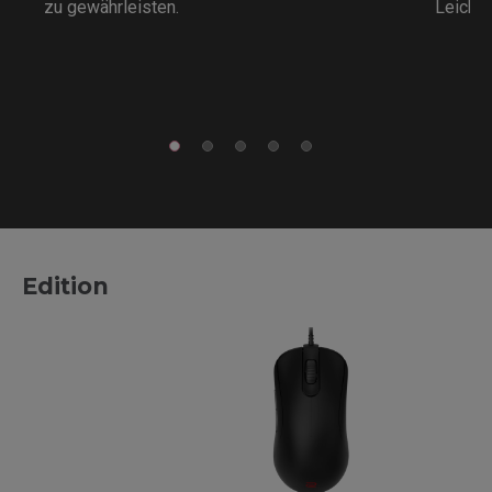
zu gewährleisten.
Leichti
Edition