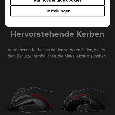
Nur notwendige Cookies
Einstellungen
Hervorstehende Kerben
Vorstehende Kerben an beiden vorderen Enden, die es
dem Benutzer ermöglichen, die Maus leicht anzuheben.