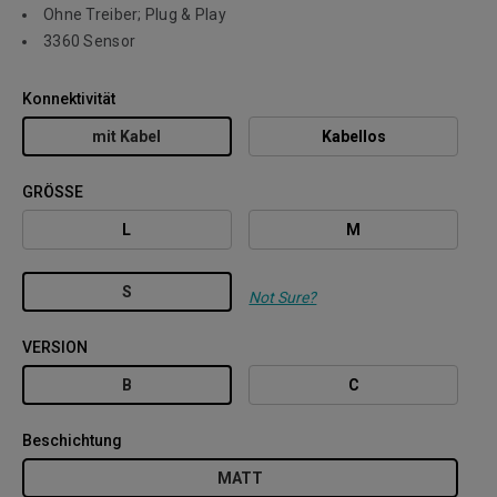
Ohne Treiber; Plug & Play
3360 Sensor
Konnektivität
mit Kabel
Kabellos
GRÖSSE
L
M
S
Not Sure?
VERSION
B
C
Beschichtung
MATT