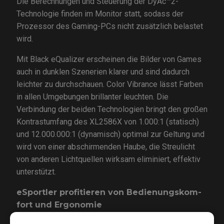
Die Berechnungen und Steuerung der DyAc™2-
Technologie finden im Monitor statt, sodass der
Prozessor des Gaming-PCs nicht zusätzlich belastet
wird.
Mit Black eQualizer erscheinen die Bilder von Games
auch in dunklen Szenerien klarer und sind dadurch
leichter zu durchschauen. Color Vibrance lässt Farben
in allen Umgebungen brillanter leuchten. Die
Verbindung der beiden Technologien bringt den großen
Kontrastumfang des XL2586X von 1.000:1 (statisch)
und 12.000.000:1 (dynamisch) optimal zur Geltung und
wird von einer abschirmenden Haube, die Streulicht
von anderen Lichtquellen wirksam eliminiert, effektiv
unterstützt.
eSportler profitieren von Be­die­nungs­kom­
fort und Ergonomie