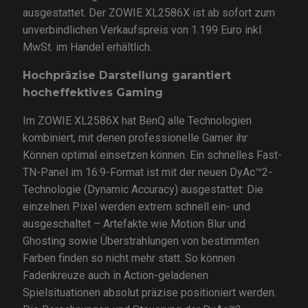
ausgestattet. Der ZOWIE XL2586X ist ab sofort zum
unverbindlichen Verkaufspreis von 1.199 Euro inkl.
MwSt. im Handel erhältlich.
Hochpräzise Darstellung garantiert
hocheffektives Gaming
Im ZOWIE XL2586X hat BenQ alle Technologien
kombiniert, mit denen professionelle Gamer ihr
Können optimal einsetzen können. Ein schnelles Fast-
TN-Panel im 16:9-Format ist mit der neuen DyAc™2-
Technologie (Dynamic Accuracy) ausgestattet: Die
einzelnen Pixel werden extrem schnell ein- und
ausgeschaltet – Artefakte wie Motion Blur und
Ghosting sowie Überstrahlungen von bestimmten
Farben finden so nicht mehr statt. So können
Fadenkreuze auch in Action-geladenen
Spielsituationen absolut präzise positioniert werden.