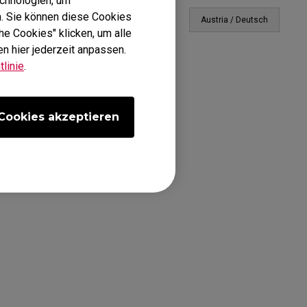
echnologien, um
. Sie können diese Cookies
Austria / Deutsch
he Cookies" klicken, um alle
n hier jederzeit anpassen.
linie
.
Cookies akzeptieren