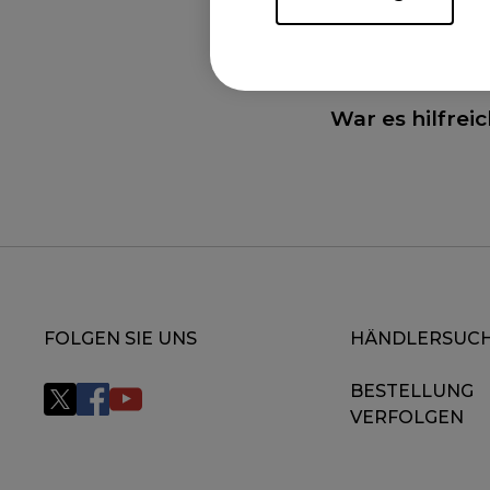
War es hilfrei
FOLGEN SIE UNS
HÄNDLERSUC
BESTELLUNG
VERFOLGEN