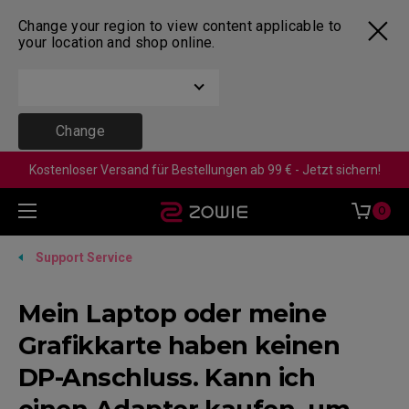
Change your region to view content applicable to
your location and shop online.
Change
Kostenloser Versand für Bestellungen ab 99 € - Jetzt sichern!
0
Support Service
Mein Laptop oder meine
Grafikkarte haben keinen
DP-Anschluss. Kann ich