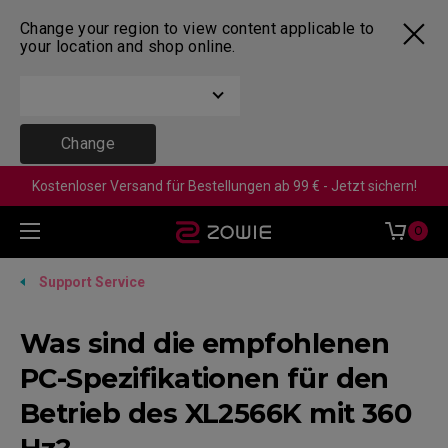
Change your region to view content applicable to
your location and shop online.
Change
Kostenloser Versand für Bestellungen ab 99 € - Jetzt sichern!
0
Support Service
Was sind die empfohlenen
PC-Spezifikationen für den
Betrieb des XL2566K mit 360