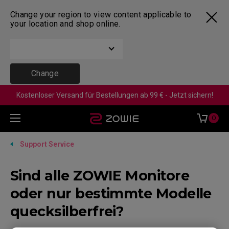
Change your region to view content applicable to
your location and shop online.
Change
Kostenloser Versand für Bestellungen ab 99 € - Jetzt sichern!
0
Support Service
Sind alle ZOWIE Monitore
oder nur bestimmte Modelle
quecksilberfrei?