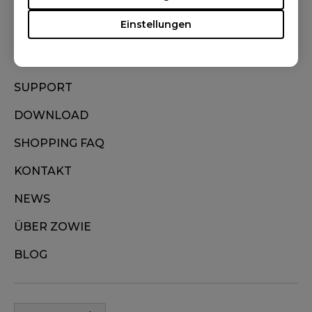
Einstellungen
HÄNDLERSUCHE
BESTELLUNG VERFOLGEN
SUPPORT
DOWNLOAD
SHOPPING FAQ
KONTAKT
NEWS
ÜBER ZOWIE
BLOG