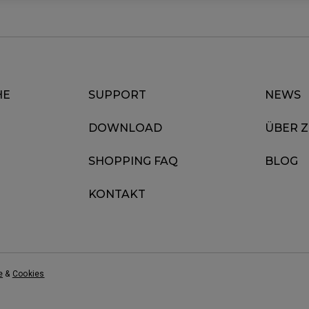
HE
SUPPORT
NEWS
DOWNLOAD
ÜBER 
SHOPPING FAQ
BLOG
KONTAKT
e
&
Cookies