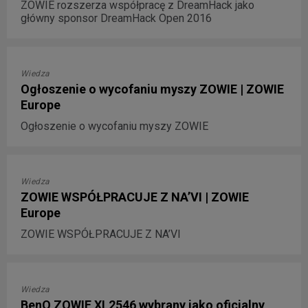
ZOWIE rozszerza współpracę z DreamHack jako
główny sponsor DreamHack Open 2016
Wiedza
Ogłoszenie o wycofaniu myszy ZOWIE | ZOWIE
Europe
Ogłoszenie o wycofaniu myszy ZOWIE
Wiedza
ZOWIE WSPÓŁPRACUJE Z NA’VI | ZOWIE
Europe
ZOWIE WSPÓŁPRACUJE Z NA’VI
Wiedza
BenQ ZOWIE XL2546 wybrany jako oficjalny