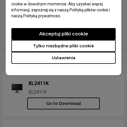
cookie w dowolnym momencie. Aby uzyskać więcej
informacji, zapoznaj się z naszą Polityką plików cookie i
G-SR-III
naszą Polityką prywatności.
G-SR-III
Akceptuj pliki cookie
Go to Download
Tylko niezbędne pliki cookie
Ustawienia
Do pobrania Wszystkie monitory
XL2411K
XL2411K
Go to Download