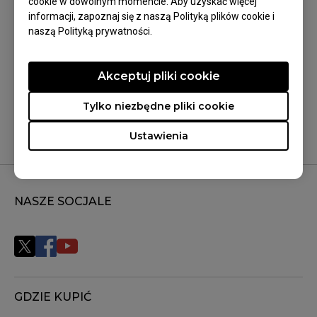
cookie w dowolnym momencie. Aby uzyskać więcej
informacji, zapoznaj się z naszą Polityką plików cookie i
naszą Polityką prywatności.
Czy to było pomocne?
Akceptuj pliki cookie
Tak
Nie
Tylko niezbędne pliki cookie
Ustawienia
NASZE SOCJALE
GDZIE KUPIĆ