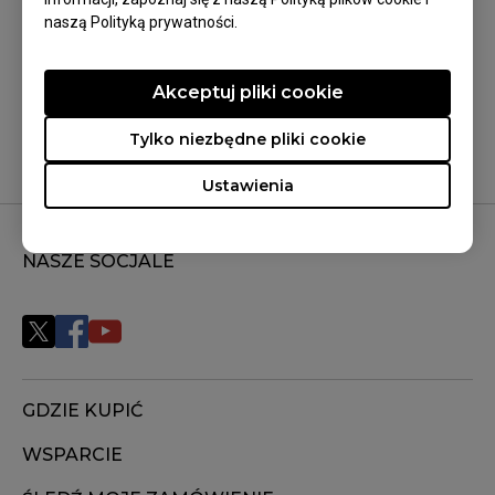
naszą Polityką prywatności.
Czy to było pomocne?
Tak
Nie
Akceptuj pliki cookie
Tylko niezbędne pliki cookie
Ustawienia
NASZE SOCJALE
GDZIE KUPIĆ
WSPARCIE