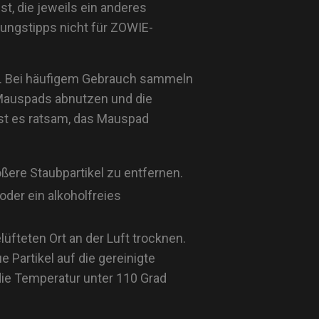
st, die jeweils ein anderes
igungstipps nicht für ZOWIE-
len. Bei häufigem Gebrauch sammeln
 Mauspads abnutzen und die
ist es ratsam, das Mauspad
ßere Staubpartikel zu entfernen.
der ein alkoholfreies
fteten Ort an der Luft trocknen.
 Partikel auf die gereinigte
 die Temperatur unter 110 Grad