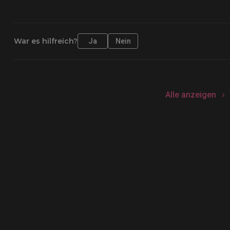
War es hilfreich?
Ja
Nein
Alle anzeigen