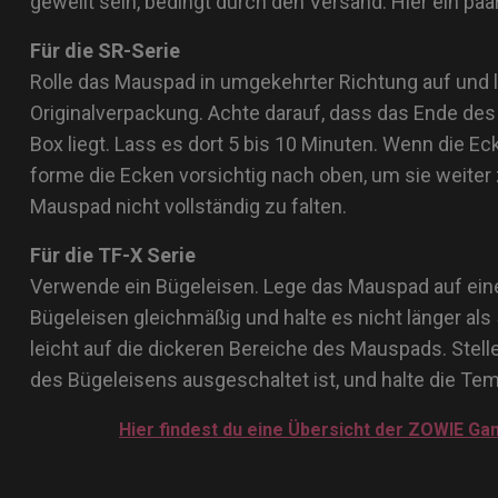
gewellt sein, bedingt durch den Versand. Hier ein paa
Für die SR-Serie
Rolle das Mauspad in umgekehrter Richtung auf und l
Originalverpackung. Achte darauf, dass das Ende des 
Box liegt. Lass es dort 5 bis 10 Minuten. Wenn die E
forme die Ecken vorsichtig nach oben, um sie weiter 
Mauspad nicht vollständig zu falten.
Für die TF-X Serie
Verwende ein Bügeleisen. Lege das Mauspad auf ein
Bügeleisen gleichmäßig und halte es nicht länger als
leicht auf die dickeren Bereiche des Mauspads. Stell
des Bügeleisens ausgeschaltet ist, und halte die Tem
Hier findest du eine Übersicht der ZOWIE G