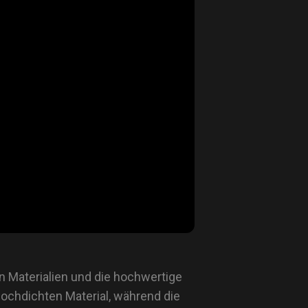
 Materialien und die hochwertige
hochdichten Material, während die