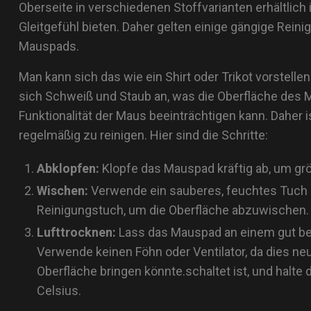
Oberseite in verschiedenen Stoffvarianten erhältlich i
Gleitgefühl bieten. Daher gelten einige gängige Rein
Mauspads.
Man kann sich das wie ein Shirt oder Trikot vorstel
sich Schweiß und Staub an, was die Oberfläche des
Funktionalität der Maus beeinträchtigen kann. Daher 
regelmäßig zu reinigen. Hier sind die Schritte:
Abklopfen:
Klopfe das Mauspad kräftig ab, um grö
Wischen:
Verwende ein sauberes, feuchtes Tuch o
Reinigungstuch, um die Oberfläche abzuwischen.
Lufttrocknen:
Lass das Mauspad an einem gut belü
Verwende keinen Föhn oder Ventilator, da dies neue
Oberfläche bringen könnte.schaltet ist, und halte
Celsius.