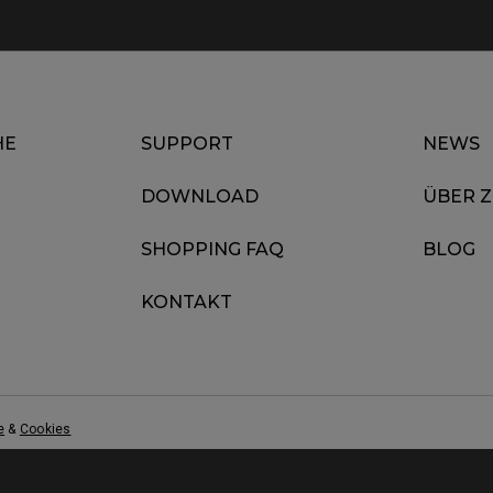
HE
SUPPORT
NEWS
DOWNLOAD
ÜBER 
SHOPPING FAQ
BLOG
KONTAKT
e
&
Cookies