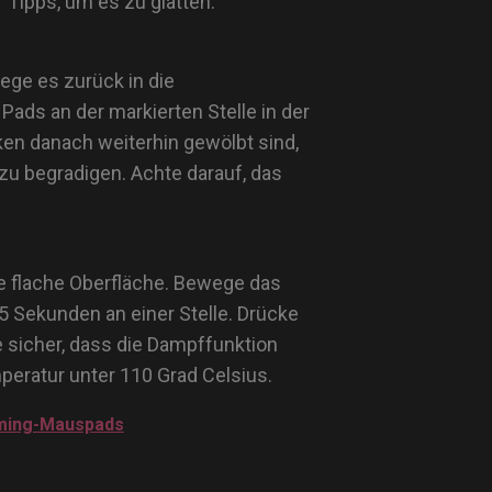
r Tipps, um es zu glätten:
ege es zurück in die
Pads an der markierten Stelle in der
cken danach weiterhin gewölbt sind,
zu begradigen. Achte darauf, das
e flache Oberfläche. Bewege das
 5 Sekunden an einer Stelle. Drücke
e sicher, dass die Dampffunktion
peratur unter 110 Grad Celsius.
aming-Mauspads