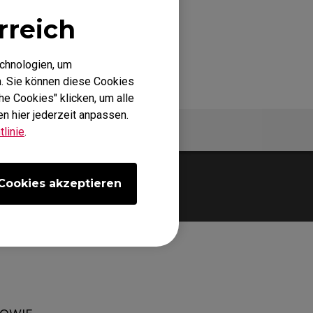
rreich
echnologien, um
. Sie können diese Cookies
he Cookies" klicken, um alle
n hier jederzeit anpassen.
Spezifikationen
linie
.
Cookies akzeptieren