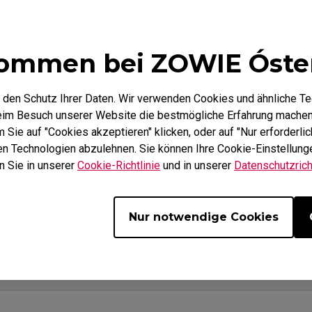
Mausfüße
ZA Mausfüße
ommen bei ZOWIE Óste
 den Schutz Ihrer Daten. Wir verwenden Cookies und ähnliche T
beim Besuch unserer Website die bestmögliche Erfahrung machen
Video
Spe
Sie auf "Cookies akzeptieren" klicken, oder auf "Nur erforderlic
hen Technologien abzulehnen. Sie können Ihre Cookie-Einstellunge
n Sie in unserer
Cookie-Richtlinie
und in unserer
Datenschutzricht
Nur notwendige Cookies