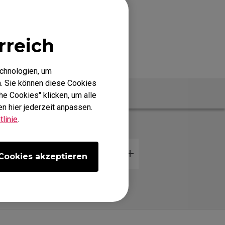
rreich
echnologien, um
. Sie können diese Cookies
zifikationen
he Cookies" klicken, um alle
n hier jederzeit anpassen.
linie
.
Cookies akzeptieren