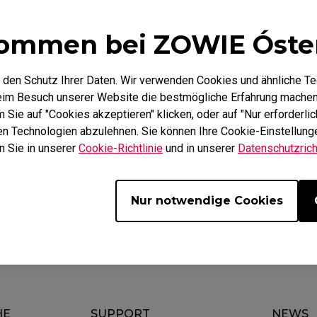
Mausfüße
ZA Mausfüße
ommen bei ZOWIE Óste
 den Schutz Ihrer Daten. Wir verwenden Cookies und ähnliche T
beim Besuch unserer Website die bestmögliche Erfahrung machen
Sie auf "Cookies akzeptieren" klicken, oder auf "Nur erforderlic
Video
hen Technologien abzulehnen. Sie können Ihre Cookie-Einstellunge
Spe
n Sie in unserer
Cookie-Richtlinie
und in unserer
Datenschutzricht
Nur notwendige Cookies
HE
SUPPORT
NEWS