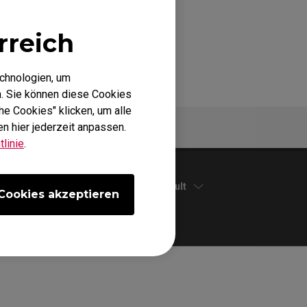
rreich
echnologien, um
. Sie können diese Cookies
he Cookies" klicken, um alle
n hier jederzeit anpassen.
zifikationen
linie
.
Default
Cookies akzeptieren