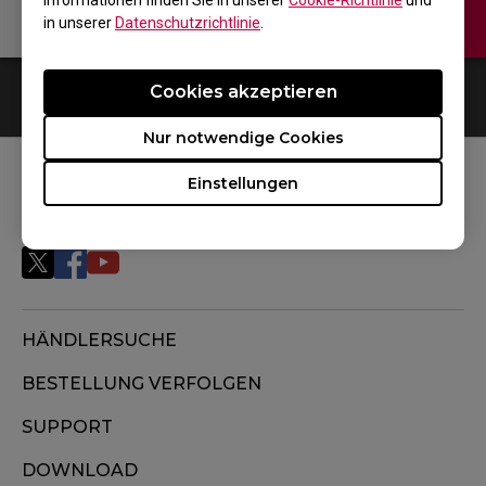
Informationen finden Sie in unserer
Cookie-Richtlinie
und
Kontaktiere uns
Video
in unserer
Datenschutzrichtlinie
.
Cookies akzeptieren
0
Ergebnisse
Default
Nur notwendige Cookies
Einstellungen
FOLGEN SIE UNS
HÄNDLERSUCHE
BESTELLUNG VERFOLGEN
SUPPORT
DOWNLOAD