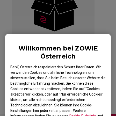
Willkommen bei ZOWIE
Ósterreich
BenQ Ósterreich respektiert den Schutz Ihrer Daten. Wir
ZOWIE EC1-A Weiß
verwenden Cookies und ähnliche Technologien, um
sicherzustellen, dass Sie beim Besuch unserer Website die
Maus für Esport
bestmögliche Erfahrung machen. Sie können diese
Cookies entweder akzeptieren, indem Sie auf "Cookies
akzeptieren" klicken, oder auf "Nur erforderliche Cookies"
klicken, um alle nicht unbedingt erforderlichen
Technologien abzulehnen. Sie können Ihre Cookie-
Einstellungen hier jederzeit anpassen. Weitere