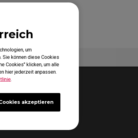
rreich
echnologien, um
Spezifikationen
. Sie können diese Cookies
he Cookies" klicken, um alle
n hier jederzeit anpassen.
linie
.
Cookies akzeptieren