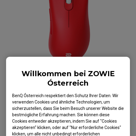
Willkommen bei ZOWIE
Ósterreich
BenQ Ósterreich respektiert den Schutz Ihrer Daten. Wir
verwenden Cookies und ähnliche Technologien, um
ZOWIE EC1 V2 Maus
sicherzustellen, dass Sie beim Besuch unserer Website die
bestmögliche Erfahrung machen. Sie können diese
Für Esport - Rote
Cookies entweder akzeptieren, indem Sie auf "Cookies
akzeptieren" klicken, oder auf "Nur erforderliche Cookies"
Edition
klicken, um alle nicht unbedingt erforderlichen