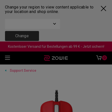
Change your region to view content applicable to
your location and shop online.
Change
Kostenloser Versand für Bestellungen ab 99 € - Jetzt sichern!
0
Support Service