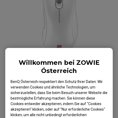
Willkommen bei ZOWIE
Ósterreich
BenQ Ósterreich respektiert den Schutz Ihrer Daten. Wir
verwenden Cookies und ähnliche Technologien, um
ZOWIE EC1 V2 Maus
sicherzustellen, dass Sie beim Besuch unserer Website die
bestmögliche Erfahrung machen. Sie können diese
für Esport - Weiße
Cookies entweder akzeptieren, indem Sie auf "Cookies
akzeptieren" klicken, oder auf "Nur erforderliche Cookies"
Edition
klicken, um alle nicht unbedingt erforderlichen