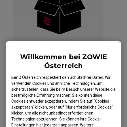
Willkommen bei ZOWIE
Ósterreich
BenQ Ósterreich respektiert den Schutz Ihrer Daten. Wir
ZOWIE EC1 Maus für
verwenden Cookies und ähnliche Technologien, um
Esport – Weiße
sicherzustellen, dass Sie beim Besuch unserer Website die
bestmögliche Erfahrung machen. Sie können diese
Edition
Cookies entweder akzeptieren, indem Sie auf "Cookies
akzeptieren" klicken, oder auf "Nur erforderliche Cookies"
klicken, um alle nicht unbedingt erforderlichen
Technologien abzulehnen. Sie können Ihre Cookie-
Einstellungen hier jederzeit anpassen. Weitere