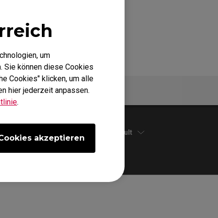
rreich
echnologien, um
. Sie können diese Cookies
he Cookies" klicken, um alle
n hier jederzeit anpassen.
Spezifikationen
linie
.
Default
Cookies akzeptieren