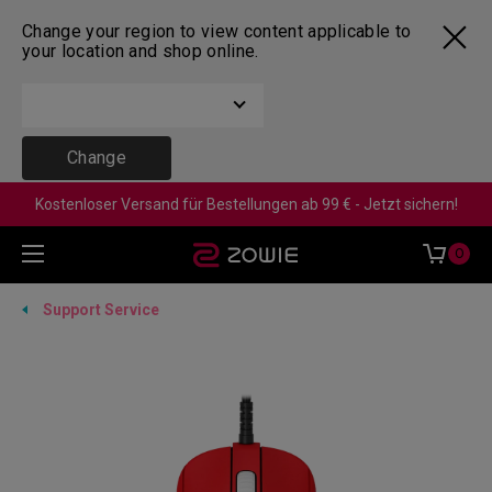
Change your region to view content applicable to
your location and shop online.
Change
Kostenloser Versand für Bestellungen ab 99 € - Jetzt sichern!
0
Support Service