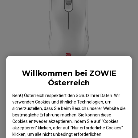
Willkommen bei ZOWIE
Ósterreich
BenQ Ósterreich respektiert den Schutz Ihrer Daten. Wir
verwenden Cookies und ähnliche Technologien, um
ZOWIE FK1-B V2
sicherzustellen, dass Sie beim Besuch unserer Website die
bestmögliche Erfahrung machen. Sie können diese
Maus Für Esport -
Cookies entweder akzeptieren, indem Sie auf "Cookies
akzeptieren" klicken, oder auf "Nur erforderliche Cookies"
Weiße Edition
klicken, um alle nicht unbedingt erforderlichen