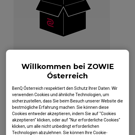
Willkommen bei ZOWIE
Ósterreich
ZOWIE FK1+ Maus für
BenQ Ósterreich respektiert den Schutz Ihrer Daten. Wir
verwenden Cookies und ähnliche Technologien, um
Esport – White
sicherzustellen, dass Sie beim Besuch unserer Website die
Edition
bestmögliche Erfahrung machen. Sie können diese
Cookies entweder akzeptieren, indem Sie auf "Cookies
akzeptieren" klicken, oder auf "Nur erforderliche Cookies"
klicken, um alle nicht unbedingt erforderlichen
Technologien abzulehnen. Sie können Ihre Cookie-