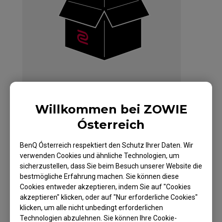
Willkommen bei ZOWIE
Ósterreich
ZOWIE FK2-B Maus
BenQ Ósterreich respektiert den Schutz Ihrer Daten. Wir
verwenden Cookies und ähnliche Technologien, um
für Esport – White
sicherzustellen, dass Sie beim Besuch unserer Website die
Edition
bestmögliche Erfahrung machen. Sie können diese
Cookies entweder akzeptieren, indem Sie auf "Cookies
akzeptieren" klicken, oder auf "Nur erforderliche Cookies"
klicken, um alle nicht unbedingt erforderlichen
Technologien abzulehnen. Sie können Ihre Cookie-