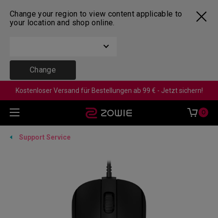
Change your region to view content applicable to
your location and shop online.
Change
Kostenloser Versand für Bestellungen ab 99 € - Jetzt sichern!
0
Support Service