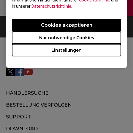
Informationen finden Sie in unserer
Cookie-Richtlinie
und
Kontaktiere uns
Video
in unserer
Datenschutzrichtlinie
.
Cookies akzeptieren
0
Ergebnisse
Default
Nur notwendige Cookies
Einstellungen
FOLGEN SIE UNS
HÄNDLERSUCHE
BESTELLUNG VERFOLGEN
SUPPORT
DOWNLOAD