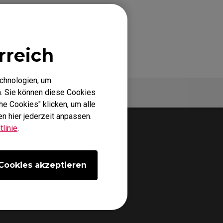
rreich
echnologien, um
Spezifikationen
. Sie können diese Cookies
he Cookies" klicken, um alle
n hier jederzeit anpassen.
linie
.
Cookies akzeptieren