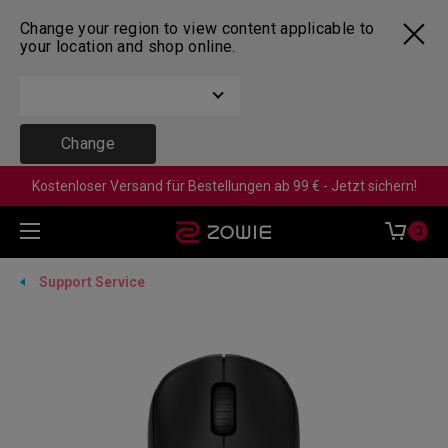
Change your region to view content applicable to
your location and shop online.
Change
Kostenloser Versand für Bestellungen ab 99 € - Jetzt sichern!
0
Support Service