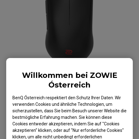
Willkommen bei ZOWIE
Ósterreich
BenQ Ósterreich respektiert den Schutz Ihrer Daten. Wir
verwenden Cookies und ähnliche Technologien, um
ZOWIE U2-DW 4K
sicherzustellen, dass Sie beim Besuch unserer Website die
bestmögliche Erfahrung machen. Sie können diese
kabellose Gaming
Cookies entweder akzeptieren, indem Sie auf "Cookies
akzeptieren" klicken, oder auf "Nur erforderliche Cookies"
Maus für eSport
klicken, um alle nicht unbedingt erforderlichen