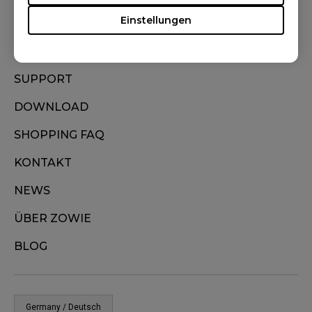
Einstellungen
HÄNDLERSUCHE
BESTELLUNG VERFOLGEN
SUPPORT
DOWNLOAD
SHOPPING FAQ
KONTAKT
NEWS
ÜBER ZOWIE
BLOG
Germany / Deutsch