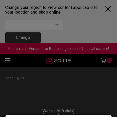
Change your region to view content applicable to
your location and shop online.
Change
Kostenloser Versand für Bestellungen ab 99 € - Jetzt sichern!
0
2023-10-05
War es hilfreich?