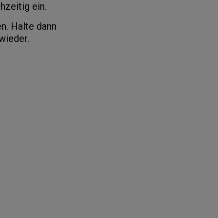
zeitig ein.
n. Halte dann
wieder.