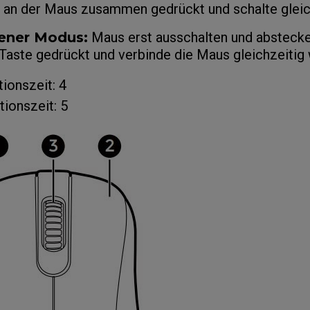
 an der Maus zusammen gedrückt und schalte gleich
Mausfüße
ZA Mausfüße
ener Modus:
Maus erst ausschalten und abstecke
aste gedrückt und verbinde die Maus gleichzeitig 
ionszeit: 4
ionszeit: 5