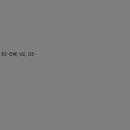
 S2-DW, U2, U2-