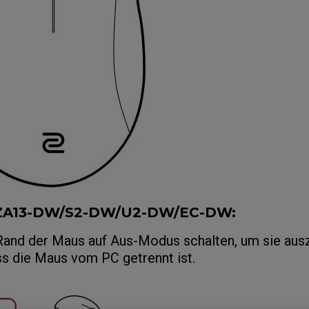
/ZA13-DW/S2-DW/U2-DW/EC-DW:
Rand der Maus auf Aus-Modus schalten, um sie aus
ass die Maus vom PC getrennt ist.