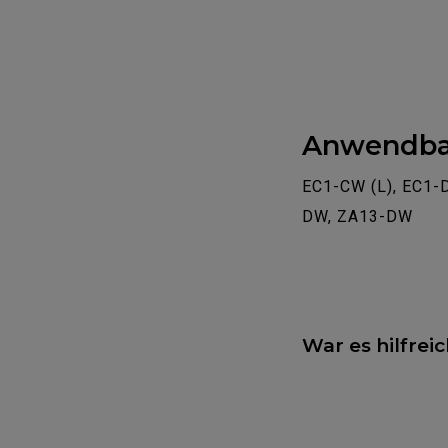
Anwendba
EC1-CW (L), EC1-
DW, ZA13-DW
War es hilfrei