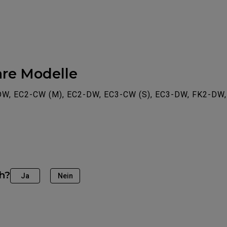
re Modelle
DW, EC2-CW (M), EC2-DW, EC3-CW (S), EC3-DW, FK2-DW,
ch?
Ja
Nein