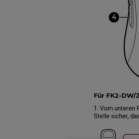
Für FK2-DW
1. Vom unteren 
Stelle sicher, d