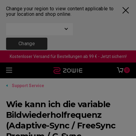
Change your region to view content applicable to
your location and shop online.
Change
Kostenloser Versand für Bestellungen ab 99 € - Jetzt sichern!
0
Support Service
Wie kann ich die variable
Bildwiederholfrequenz
(Adaptive-Sync / FreeSync