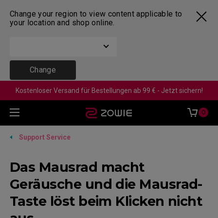
Change your region to view content applicable to
your location and shop online.
Change
Kostenloser Versand für Bestellungen ab 99 € - Jetzt sichern!
0
Support Service
Das Mausrad macht
Geräusche und die Mausrad-
Taste löst beim Klicken nicht