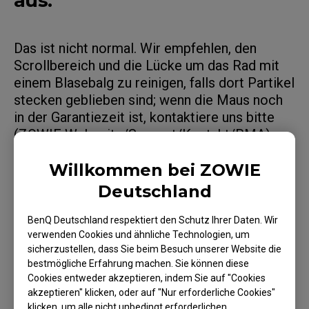
aus.
Das ist nicht normal. Wir empfehlen, den
Scrollbereich und die Lücke um das Rad mit
einem Blasebalg zu reinigen, falls dort Partikel
stecken geblieben sind; wenn die Maus noch
in der Garantiezeit ist, kontaktiere uns bitte
(ZOWIE Webseite/Support/Kontakt/RMA).
Willkommen bei ZOWIE
Deutschland
Anwendbare Modelle
BenQ Deutschland respektiert den Schutz Ihrer Daten. Wir
verwenden Cookies und ähnliche Technologien, um
EC1 (L), EC1 TYLOO (L), EC1-A (L), EC1-B (L), EC1-
sicherzustellen, dass Sie beim Besuch unserer Website die
B CS:GO (L), EC1-B DIVINA BLUE (L), EC1-B DIVINA
bestmögliche Erfahrung machen. Sie können diese
Cookies entweder akzeptieren, indem Sie auf "Cookies
BLUE (L), EC1-B DIVINA PINK (L), EC1-C (L), EC1-
akzeptieren" klicken, oder auf "Nur erforderliche Cookies"
Weitere Informationen anzeigen
CW (L), EC1-DW, EC2 (M), EC2 TYLOO (M), EC2-A
klicken, um alle nicht unbedingt erforderlichen