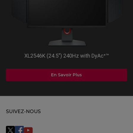
XL2546K (24.5") 240Hz with DyAc⁺™
En Savoir Plus
SUIVEZ-NOUS