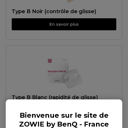
Type B Noir (contrôle de glisse)
En savoir plus
Type B Blanc (rapidité de glisse)
En savoir plus
Bienvenue sur le site de
ZOWIE by BenQ - France