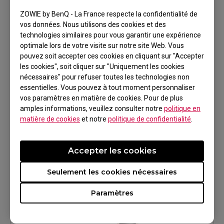
ZOWIE by BenQ - La France respecte la confidentialité de
vos données. Nous utilisons des cookies et des
technologies similaires pour vous garantir une expérience
optimale lors de votre visite sur notre site Web. Vous
pouvez soit accepter ces cookies en cliquant sur "Accepter
les cookies", soit cliquer sur "Uniquement les cookies
nécessaires" pour refuser toutes les technologies non
essentielles. Vous pouvez à tout moment personnaliser
Type D Blanc (rapidité de glisse)
vos paramètres en matière de cookies. Pour de plus
amples informations, veuillez consulter notre
politique en
matière de cookies
et notre
politique de confidentialité
.
En savoir plus
Accepter les cookies
Seulement les cookies nécessaires
Paramètres