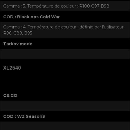
Gamma : 3, Température de couleur : R100 G97 B98
COD : Black ops Cold War
Gamma : 4, Température de couleur : définie par l'utilisateur :
R96, G89, B95
Tarkov mode
XL2540
CS:GO
COD : WZ Season3