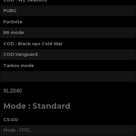
COD : WZ Season3
PUBG
Fortnite
R6 mode
COD : Black ops Cold War
COD:Vanguard
Tarkov mode
XL2540
Mode : Standard
CS:GO
Mode : FPS1,