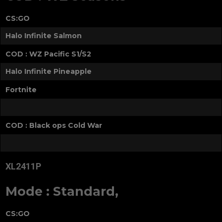
CS:GO
Halo Infinite Salmon
COD : WZ Pacific S1/S2
Halo Infinite Pineapple
Fortnite
COD : Black ops Cold War
XL2411P
Mode : Standard,
CS:GO