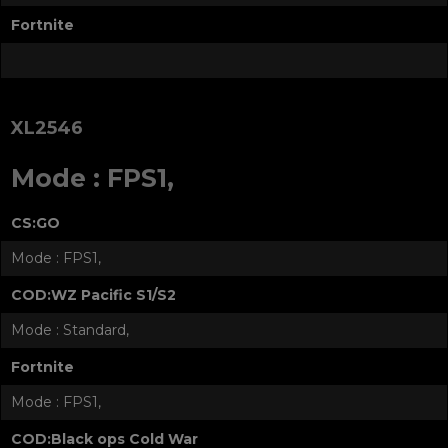
Fortnite
XL2546
Mode : FPS1,
CS:GO
Mode : FPS1,
COD:WZ Pacific S1/S2
Mode : Standard,
Fortnite
Mode : FPS1,
COD:Black ops Cold War