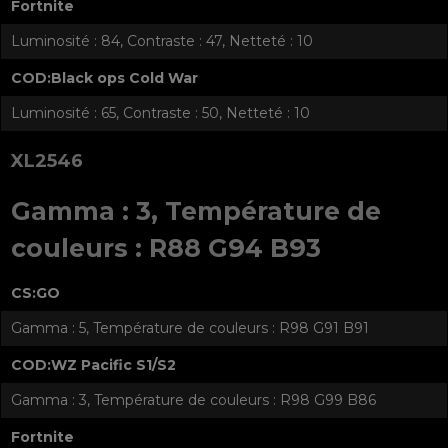
Fortnite
Luminosité : 84, Contraste : 47, Netteté : 10
COD:Black ops Cold War
Luminosité : 65, Contraste : 50, Netteté : 10
XL2546
Gamma : 3, Température de
couleurs : R88 G94 B93
CS:GO
Gamma : 5, Température de couleurs : R98 G91 B91
COD:WZ Pacific S1/S2
Gamma : 3, Température de couleurs : R98 G99 B86
Fortnite