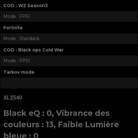
COD : WZ Season3
Mode : FPS1
Fortnite
Mode : Standard,
COD : Black ops Cold War
Mode : FPS1
Tarkov mode
XL2540
Black eQ : 0, Vibrance des
couleurs : 13, Faible Lumière
bleue : 0