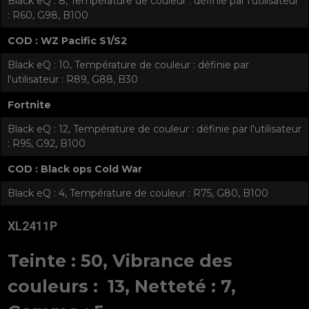
Black eQ : 8, Température de couleur : définie par l'utilisateur
: R60, G98, B100
COD : WZ Pacific S1/S2
Black eQ : 10, Température de couleur : définie par
l'utilisateur : R89, G88, B30
Fortnite
Black eQ : 12, Température de couleur : définie par l'utilisateur
: R95, G92, B100
COD : Black ops Cold War
Black eQ : 4, Température de couleur : R75, G80, B100
XL2411P
Teinte : 50, Vibrance des
couleurs : 13, Netteté : 7,