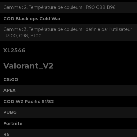
Gamma : 2, Température de couleurs : R90 G88 B96
COD:Black ops Cold War
Gamma : 3, Température de couleurs : définie par l'utilisateur
: R100, G98, B100
XL2546
Valorant_V2
CS:GO
APEX
COD:WZ Pacific S1/S2
PUBG
Fortnite
R6