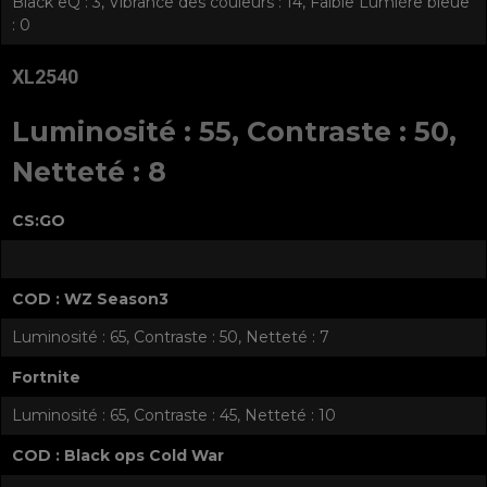
Black eQ : 3, Vibrance des couleurs : 14, Faible Lumière bleue
: 0
XL2540
Luminosité : 55, Contraste : 50,
Netteté : 8
CS:GO
COD : WZ Season3
Luminosité : 65, Contraste : 50, Netteté : 7
Fortnite
Luminosité : 65, Contraste : 45, Netteté : 10
COD : Black ops Cold War