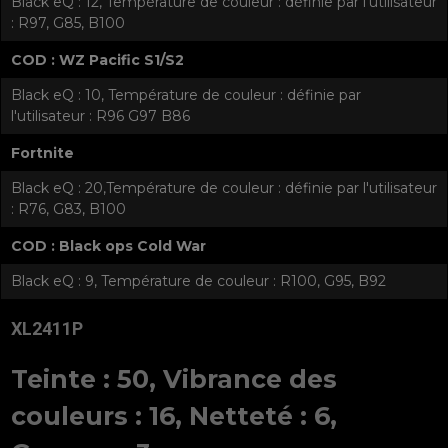
Black eQ : 12, Température de couleur : définie par l'utilisateur
: R97, G85, B100
COD : WZ Pacific S1/S2
Black eQ : 10, Température de couleur : définie par
l'utilisateur : R96 G97 B86
Fortnite
Black eQ : 20,Température de couleur : définie par l'utilisateur
: R76, G83, B100
COD : Black ops Cold War
Black eQ : 9, Température de couleur : R100, G95, B92
XL2411P
Teinte : 50, Vibrance des
couleurs : 16, Netteté : 6,