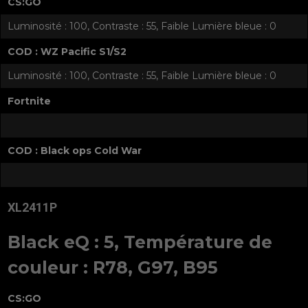
CS:GO
Luminosité : 100, Contraste : 55, Faible Lumière bleue : 0
COD : WZ Pacific S1/S2
Luminosité : 100, Contraste : 55, Faible Lumière bleue : 0
Fortnite
COD : Black ops Cold War
XL2411P
Black eQ : 5, Température de
couleur : R78, G97, B95
CS:GO