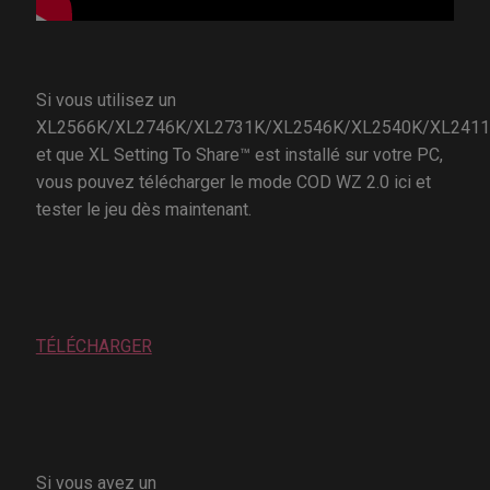
Si vous utilisez un
XL2566K/XL2746K/XL2731K/XL2546K/XL2540K/XL241
et que XL Setting To Share™ est installé sur votre PC,
vous pouvez télécharger le mode COD WZ 2.0 ici et
tester le jeu dès maintenant.
TÉLÉCHARGER
Si vous avez un