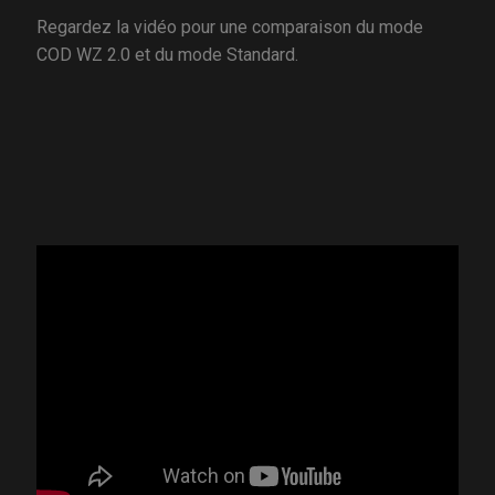
Regardez la vidéo pour une comparaison du mode
COD WZ 2.0 et du mode Standard.