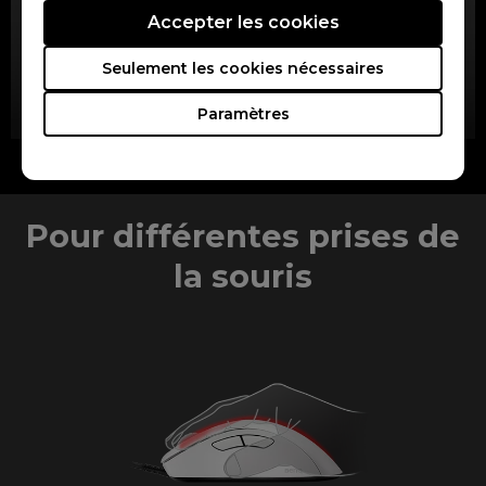
Accepter les cookies
Seulement les cookies nécessaires
Paramètres
Pieds de souris blancs pour une sensation de glisse rapide
Pour différentes prises de
la souris