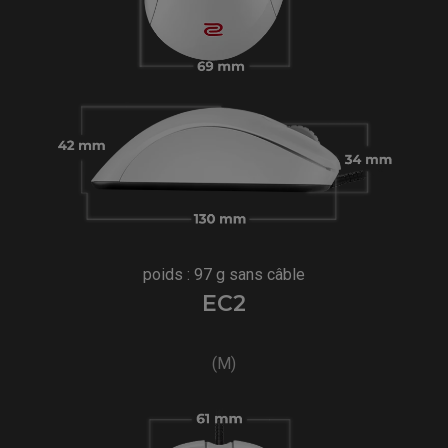
poids : 97 g sans câble
EC2
(M)