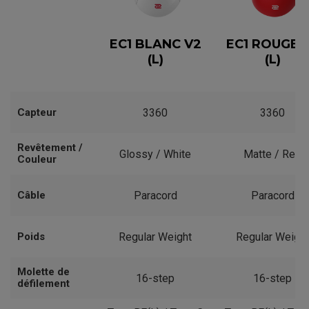
EC1 BLANC V2
EC1 ROUGE 
(L)
(L)
Capteur
3360
3360
Revêtement /
Glossy / White
Matte / Red
Couleur
Câble
Paracord
Paracord
Poids
Regular Weight
Regular Weight
Molette de
16-step
16-step
défilement