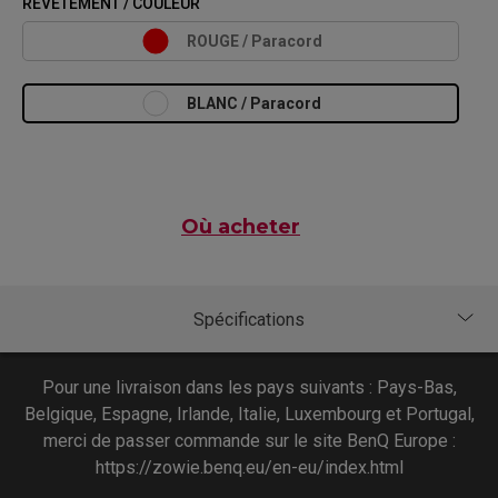
REVÊTEMENT / COULEUR
ROUGE / Paracord
BLANC / Paracord
Où acheter
Pour une livraison dans les pays suivants : Pays-Bas,
Belgique, Espagne, Irlande, Italie, Luxembourg et Portugal,
merci de passer commande sur le site BenQ Europe :
https://zowie.benq.eu/en-eu/index.html