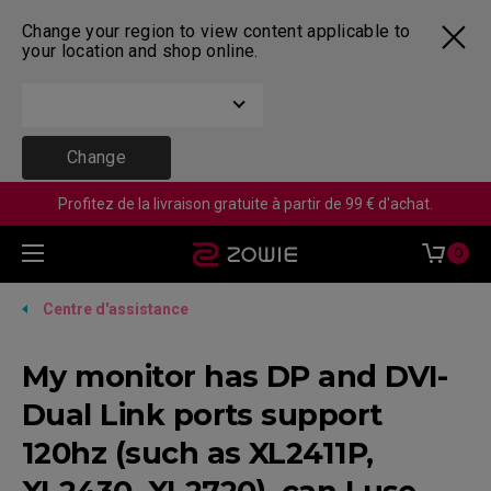
Change your region to view content applicable to
your location and shop online.
Change
Profitez de la livraison gratuite à partir de 99 € d'achat.
0
Centre d'assistance
My monitor has DP and DVI-
Dual Link ports support
120hz (such as XL2411P,