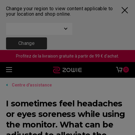
Change your region to view content applicable to
your location and shop online.
Change
Profitez de la livraison gratuite à partir de 99 € d'achat.
0
Centre d'assistance
I sometimes feel headaches
or eyes soreness while using
the monitor. What can be