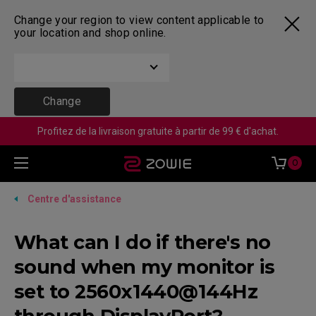
Change your region to view content applicable to
your location and shop online.
Change
Profitez de la livraison gratuite à partir de 99 € d'achat.
0
Centre d'assistance
What can I do if there's no
sound when my monitor is
set to 2560x1440@144Hz