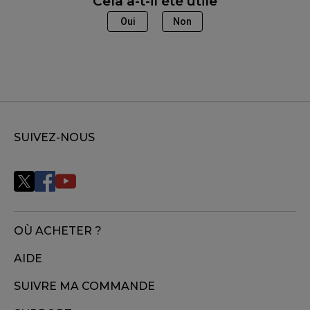
Cela a-t-il été utile
Oui
Non
SUIVEZ-NOUS
OÙ ACHETER ?
AIDE
SUIVRE MA COMMANDE