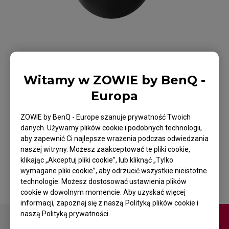
Witamy w ZOWIE by BenQ -
Mysz bezprzewodowa
Europa
ZOWIE EC3-CW do E-
ZOWIE by BenQ - Europe szanuje prywatność Twoich
danych. Używamy plików cookie i podobnych technologii,
Sportu
aby zapewnić Ci najlepsze wrażenia podczas odwiedzania
naszej witryny. Możesz zaakceptować te pliki cookie,
Powrót do produktu
klikając „Akceptuj pliki cookie”, lub kliknąć „Tylko
wymagane pliki cookie”, aby odrzucić wszystkie nieistotne
technologie. Możesz dostosować ustawienia plików
cookie w dowolnym momencie. Aby uzyskać więcej
informacji, zapoznaj się z naszą Polityką plików cookie i
naszą Polityką prywatności.
Kontakt