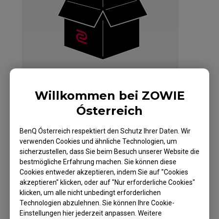
Willkommen bei ZOWIE
Ósterreich
BenQ Ósterreich respektiert den Schutz Ihrer Daten. Wir
ZOWIE XL2740
verwenden Cookies und ähnliche Technologien, um
sicherzustellen, dass Sie beim Besuch unserer Website die
240 Hz 27" Gaming-
bestmögliche Erfahrung machen. Sie können diese
Cookies entweder akzeptieren, indem Sie auf "Cookies
Monitor für E-Sport
akzeptieren" klicken, oder auf "Nur erforderliche Cookies"
klicken, um alle nicht unbedingt erforderlichen
Technologien abzulehnen. Sie können Ihre Cookie-
Einstellungen hier jederzeit anpassen. Weitere