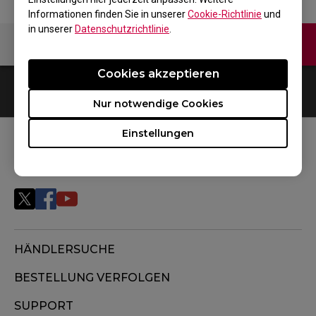
Informationen finden Sie in unserer
Cookie-Richtlinie
und
in unserer
Datenschutzrichtlinie
.
Kontaktiere uns
Video
Cookies akzeptieren
0
Ergebnisse
Default
Nur notwendige Cookies
Einstellungen
FOLGEN SIE UNS
HÄNDLERSUCHE
BESTELLUNG VERFOLGEN
SUPPORT