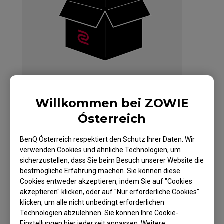
Willkommen bei ZOWIE
Ósterreich
S1 Gaming-Maus für
BenQ Ósterreich respektiert den Schutz Ihrer Daten. Wir
verwenden Cookies und ähnliche Technologien, um
Esport – Weiße
sicherzustellen, dass Sie beim Besuch unserer Website die
bestmögliche Erfahrung machen. Sie können diese
Edition
Cookies entweder akzeptieren, indem Sie auf "Cookies
akzeptieren" klicken, oder auf "Nur erforderliche Cookies"
klicken, um alle nicht unbedingt erforderlichen
Technologien abzulehnen. Sie können Ihre Cookie-
Einstellungen hier jederzeit anpassen. Weitere