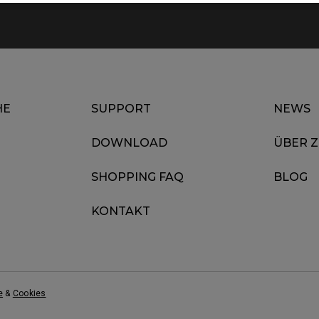
HE
SUPPORT
NEWS
DOWNLOAD
ÜBER 
SHOPPING FAQ
BLOG
KONTAKT
e
&
Cookies